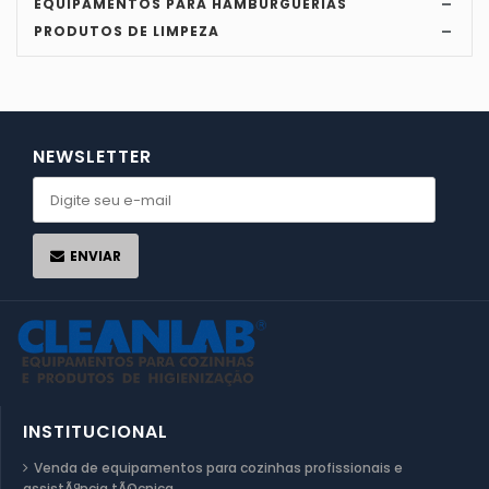
EQUIPAMENTOS PARA HAMBURGUERIAS
PRODUTOS DE LIMPEZA
NEWSLETTER
ENVIAR
INSTITUCIONAL
Venda de equipamentos para cozinhas profissionais e
assistÃªncia tÃ©cnica