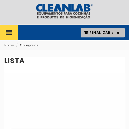
FINALIZAR
0
Home
/
Categorias
LISTA