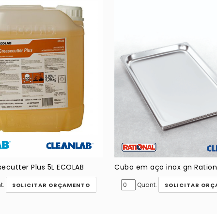
ecutter Plus 5L ECOLAB
t.
Quant.
SOLICITAR ORÇAMENTO
SOLICITAR OR