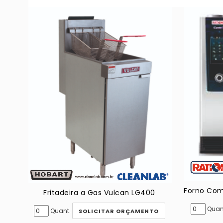
Fritadeira a Gas Vulcan LG400
Quan
Quant.
SOLICITAR ORÇAMENTO