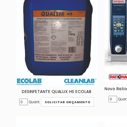
DESINFETANTE QUALLIX HS ECOLAB
Quan
Quant.
SOLICITAR ORÇAMENTO