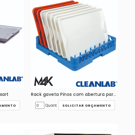
sart
Rack gaveta Pinos com abertura para bandejas Lateral M4K STD
Quant.
ÇAMENTO
SOLICITAR ORÇAMENTO