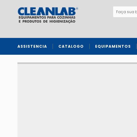
ASSISTENCIA
CATALOGO
EQUIPAMENTOS
Fatiadores e processadores de alimentos