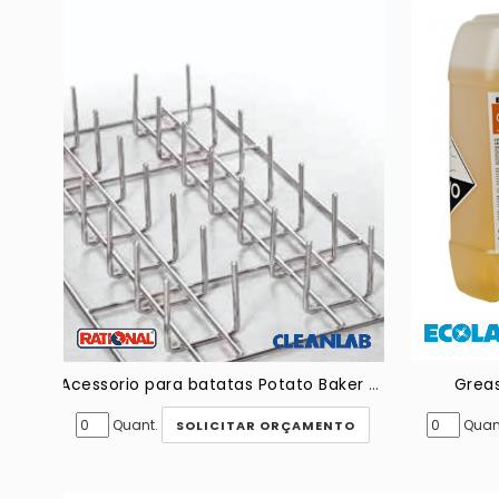
Acessorio para batatas Potato Baker Rational
Greas
Quant.
Quan
SOLICITAR ORÇAMENTO