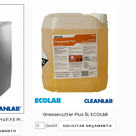
Greasecutter Plus 5L ECOLAB
Lavadora de Loucas Hobart Profi FX Premium
Quant.
SOLICITAR ORÇAMENTO
ÇAMENTO