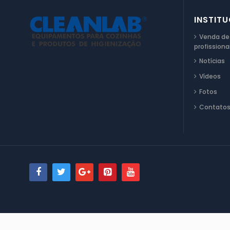
INSTIT
Venda de
profissiona
Notícias
Vídeos
Fotos
Contato
© 2026 Todos direitos reservados.