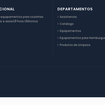
UCIONAL
DEPARTAMENTOS
 equipamentos para cozinhas
Assistencia
is e assistÃªncia tÃ©cnica
Catalogo
Equipamentos
Equipamentos para Hamburgue
Produtos de Limpeza
s