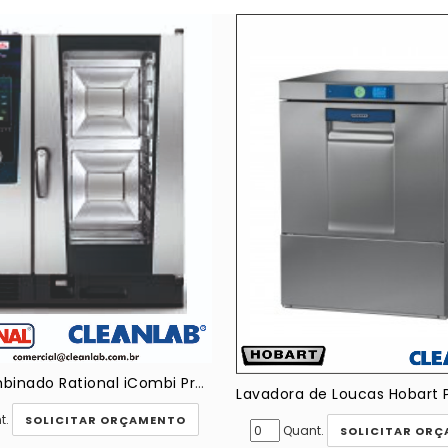
Forno Combinado Rational iCombi Pro 10 gns
t.
SOLICITAR ORÇAMENTO
Quant.
SOLICITAR OR