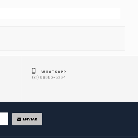
WHATSAPP
(31) 98950-5294
ENVIAR