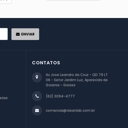
ENVIAR
CONTATOS
Av Jose Leandro da Cruz - QD 79 LT
06 - Setor Jardim Luz, Aparecida de
Goiania - Goiass
(62) 3094-4777
rias
comercial@cleanlab.com.br