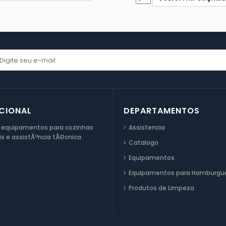
UCIONAL
DEPARTAMENTOS
 equipamentos para cozinhas
Assistencia
is e assistÃªncia tÃ©cnica
Catalogo
Equipamentos
Equipamentos para Hamburgue
Produtos de Limpeza
s