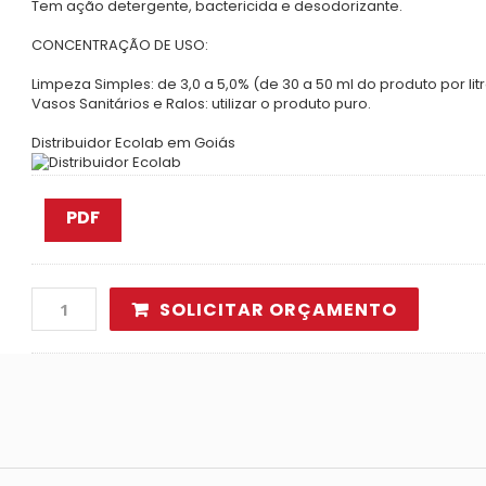
Tem ação detergente, bactericida e desodorizante.
CONCENTRAÇÃO DE USO:
Limpeza Simples: de 3,0 a 5,0% (de 30 a 50 ml do produto por lit
Vasos Sanitários e Ralos
: utilizar o produto puro.
Distribuidor Ecolab em Goiás
PDF
SOLICITAR ORÇAMENTO