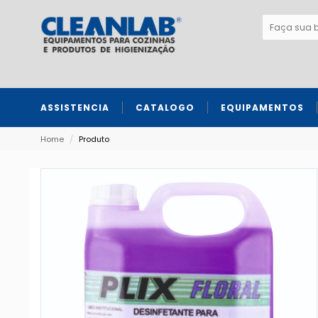
ASSISTENCIA
CATALOGO
EQUIPAMENTOS
Fatiadores e processadores de alimentos
Home
/
Produto