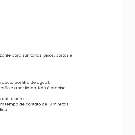
ante para sanitários, pisos, portas e
roduto por litro de água).
rfície a ser limpa. Não é preciso
produto puro.
om tempo de contato de 10 minutos.
fico.