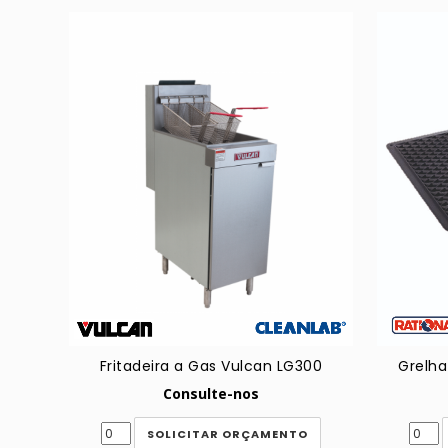
Fritadeira a Gas Vulcan LG300
Grelha
Consulte-nos
SOLICITAR ORÇAMENTO