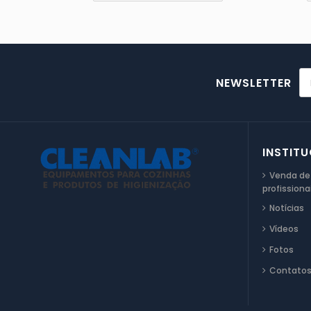
NEWSLETTER
INSTIT
Venda de
profissiona
Notícias
Vídeos
Fotos
Contato