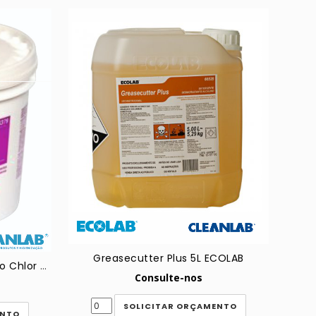
Greasecutter Plus 5L ECOLAB
Sanitizante de verduras Mikro Chlor - Ecolab
Consulte-nos
SOLICITAR ORÇAMENTO
ENTO