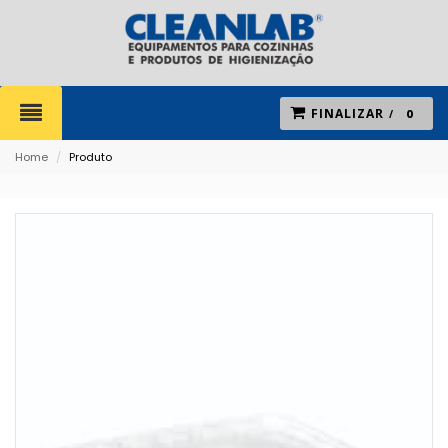
FINALIZAR
0
Home
/
Produto