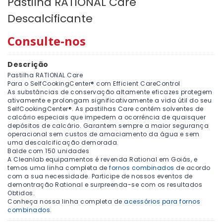
Pastilha RATIONAL Care
Descalcificante
Consulte-nos
Descrição
Pastilha RATIONAL Care
Para o SelfCookingCenter® com Efficient CareControl
As substâncias de conservação altamente eficazes protegem
ativamente e prolongam significativamente a vida útil do seu
SelfCookingCenter®. As pastilhas Care contêm solventes de
calcário especiais que impedem a ocorrência de quaisquer
depósitos de calcário. Garantem sempre a maior segurança
operacional sem custos de amaciamento da água e sem
uma descalcificação demorada.
Balde com 150 unidades
A Cleanlab equipamentos é revenda Rational em Goiás, e
temos uma linha completa de
fornos combinados
de acordo
com a sua necessidade. Participe de nossos eventos de
demontração Rational e surpreenda-se com os resultados
Obtidos.
Conheça nossa linha completa de
acessórios para fornos
combinados.