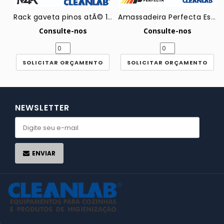
Rack gaveta pinos atÃ© 16 pratos M4K std
Amassadeira Perfecta Espiral MEP80 80Kg
Consulte-nos
Consulte-nos
SOLICITAR ORÇAMENTO
SOLICITAR ORÇAMENTO
NEWSLETTER
ENVIAR