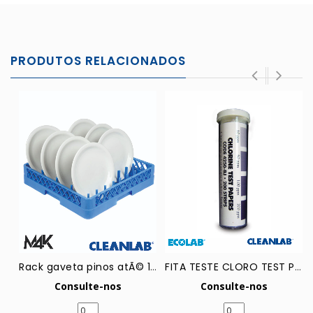
PRODUTOS RELACIONADOS
Rack gaveta pinos atÃ© 16 pratos M4K std
FITA TESTE CLORO TEST PAPER CHLORINE ECOLAB
Consulte-nos
Consulte-nos