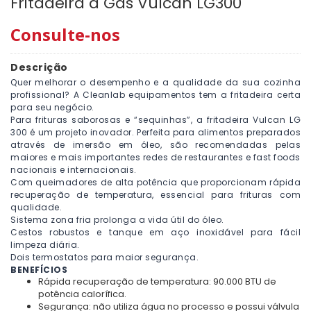
Fritadeira a Gas Vulcan LG300
Consulte-nos
Descrição
Quer melhorar o desempenho e a qualidade da sua cozinha
profissional? A Cleanlab equipamentos tem a fritadeira certa
para seu negócio.
Para frituras saborosas e “sequinhas”, a fritadeira Vulcan LG
300 é um projeto inovador. Perfeita para alimentos preparados
através de imersão em óleo, são recomendadas pelas
maiores e mais importantes redes de restaurantes e fast foods
nacionais e internacionais.
Com queimadores de alta potência que proporcionam rápida
recuperação de temperatura, essencial para frituras com
qualidade.
Sistema zona fria prolonga a vida útil do óleo.
Cestos robustos e tanque em aço inoxidável para fácil
limpeza diária.
Dois termostatos para maior segurança.
BENEFÍCIOS
Rápida recuperação de temperatura: 90.000 BTU de
potência calorífica.
Segurança: não utiliza água no processo e possui válvula