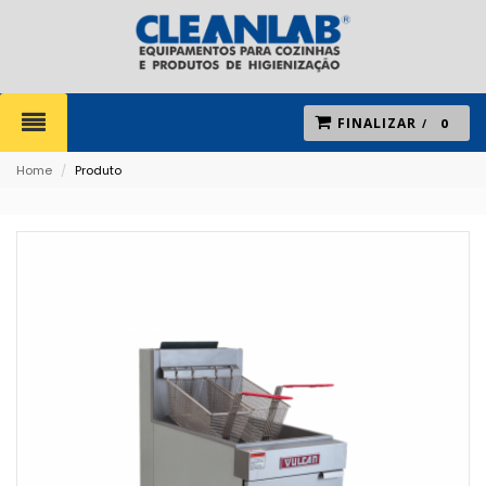
FINALIZAR
0
Home
/
Produto